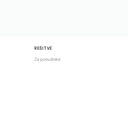
REŠITVE
Za ponudnike