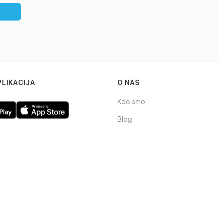
PLIKACIJA
O NAS
Kdo smo
Blog